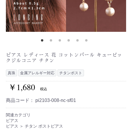
ピアス レディース 花 コットンパール キュービッ
クジルコニア チタン
真珠
金属アレルギー対応
チタンポスト
￥1,680
税込
商品コード：
pi2103-008-nc-sf01
関連カテゴリ
ピアス
ピアス
＞
チタン ポストピアス