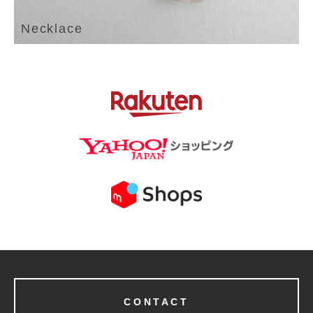
Necklace
CONTACT