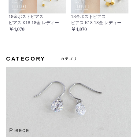
18金ポストピアス
18金ポストピアス
玉 ボール 金属アレルギー対応
ピアス K18 18金 レディース 日本製 シンプル 小さい 小さめ 極小 キューブ ゴールド シルバー 金属アレルギー対応
ピアス K18 18金 レディース 日本製 シンプル 小さい 小さめ 極小 キューブ ゴールド シルバー 金属アレルギー対応
￥4,070
￥4,070
￥
CATEGORY
カテゴリ
Pieece