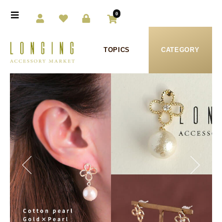
0
TOPICS
CATEGORY