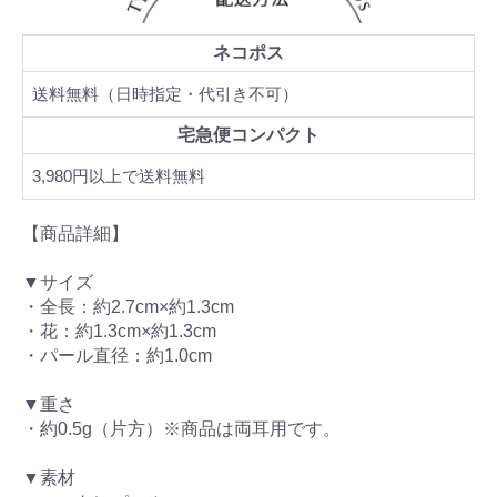
ネコポス
送料無料（日時指定・代引き不可）
宅急便コンパクト
3,980円以上で送料無料
【商品詳細】
▼サイズ
・全長：約2.7cm×約1.3cm
・花：約1.3cm×約1.3cm
・パール直径：約1.0cm
▼重さ
・約0.5g（片方）※商品は両耳用です。
▼素材